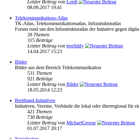
Letzter Beitrag
von
Lordi
08.09.2017 19:41
Telekommunikations-Atlas
TK-Atlas, Telekommunikationsatlas, Infrastrukturatlas
Forum rund um den Infrastrukturatlas der Initiative gegen digital
28
Themen
315
Beiträge
Letzter Beitrag
von
treefiddy
14.04.2017 15:23
Bilder
Bilder aus dem Bereich Telekommunikation
531
Themen
921
Beiträge
Letzter Beitrag
von
Bilder
18.05.2014 12:23
Breitband-Initiativen
Initiativen, Vereine, Verbände die lokal oder überregional für e
421
Themen
730
Beiträge
Letzter Beitrag
von
MichaelGrosse
01.07.2017 20:17
Neuigkeiten