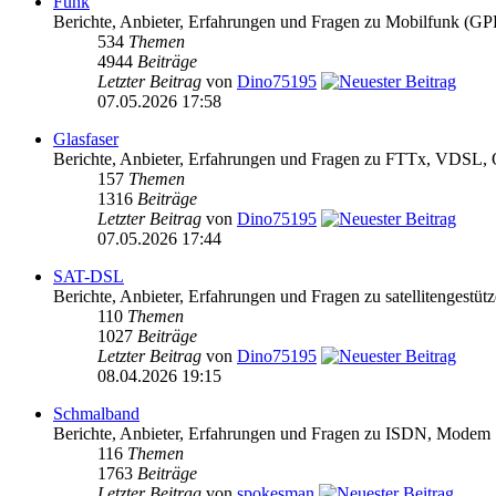
Funk
Berichte, Anbieter, Erfahrungen und Fragen zu Mobilfun
534
Themen
4944
Beiträge
Letzter Beitrag
von
Dino75195
07.05.2026 17:58
Glasfaser
Berichte, Anbieter, Erfahrungen und Fragen zu FTTx, VDS
157
Themen
1316
Beiträge
Letzter Beitrag
von
Dino75195
07.05.2026 17:44
SAT-DSL
Berichte, Anbieter, Erfahrungen und Fragen zu satellitengest
110
Themen
1027
Beiträge
Letzter Beitrag
von
Dino75195
08.04.2026 19:15
Schmalband
Berichte, Anbieter, Erfahrungen und Fragen zu ISDN, Modem
116
Themen
1763
Beiträge
Letzter Beitrag
von
spokesman