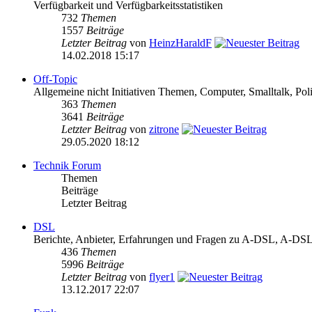
Verfügbarkeit und Verfügbarkeitsstatistiken
732
Themen
1557
Beiträge
Letzter Beitrag
von
HeinzHaraldF
14.02.2018 15:17
Off-Topic
Allgemeine nicht Initiativen Themen, Computer, Smalltalk, Poli
363
Themen
3641
Beiträge
Letzter Beitrag
von
zitrone
29.05.2020 18:12
Technik Forum
Themen
Beiträge
Letzter Beitrag
DSL
Berichte, Anbieter, Erfahrungen und Fragen zu A-DSL, A-
436
Themen
5996
Beiträge
Letzter Beitrag
von
flyer1
13.12.2017 22:07