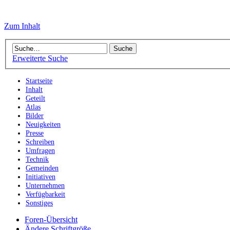
Zum Inhalt
Erweiterte Suche
Startseite
Inhalt
Geteilt
Atlas
Bilder
Neuigkeiten
Presse
Schreiben
Umfragen
Technik
Gemeinden
Initiativen
Unternehmen
Verfügbarkeit
Sonstiges
Foren-Übersicht
Ändere Schriftgröße