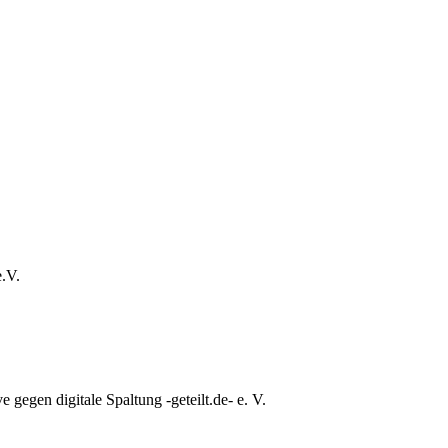
e.V.
e gegen digitale Spaltung -geteilt.de- e. V.