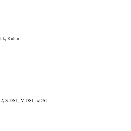
tik, Kultur
DSL2, S-DSL, V-DSL, xDSL