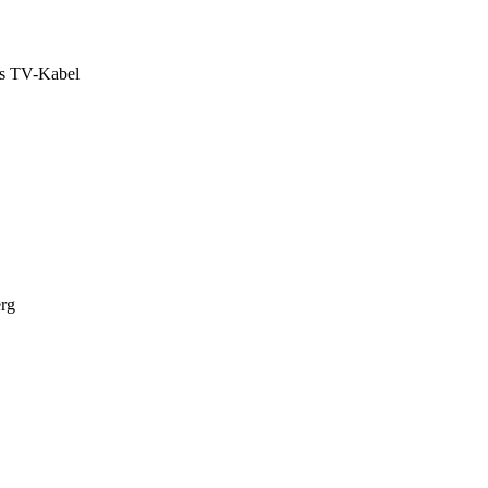
das TV-Kabel
erg