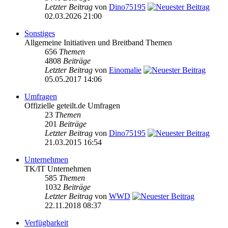
Letzter Beitrag
von
Dino75195
02.03.2026 21:00
Sonstiges
Allgemeine Initiativen und Breitband Themen
656
Themen
4808
Beiträge
Letzter Beitrag
von
Einomalie
05.05.2017 14:06
Umfragen
Offizielle geteilt.de Umfragen
23
Themen
201
Beiträge
Letzter Beitrag
von
Dino75195
21.03.2015 16:54
Unternehmen
TK/IT Unternehmen
585
Themen
1032
Beiträge
Letzter Beitrag
von
WWD
22.11.2018 08:37
Verfügbarkeit