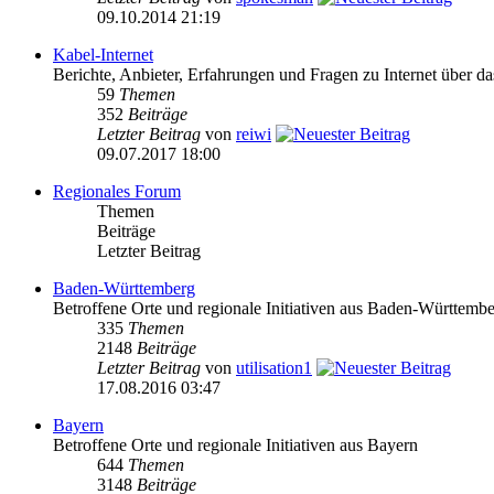
09.10.2014 21:19
Kabel-Internet
Berichte, Anbieter, Erfahrungen und Fragen zu Internet über 
59
Themen
352
Beiträge
Letzter Beitrag
von
reiwi
09.07.2017 18:00
Regionales Forum
Themen
Beiträge
Letzter Beitrag
Baden-Württemberg
Betroffene Orte und regionale Initiativen aus Baden-Württemb
335
Themen
2148
Beiträge
Letzter Beitrag
von
utilisation1
17.08.2016 03:47
Bayern
Betroffene Orte und regionale Initiativen aus Bayern
644
Themen
3148
Beiträge