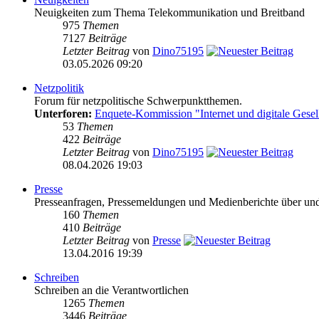
Neuigkeiten zum Thema Telekommunikation und Breitband
975
Themen
7127
Beiträge
Letzter Beitrag
von
Dino75195
03.05.2026 09:20
Netzpolitik
Forum für netzpolitische Schwerpunktthemen.
Unterforen:
Enquete-Kommission "Internet und digitale Gesel
53
Themen
422
Beiträge
Letzter Beitrag
von
Dino75195
08.04.2026 19:03
Presse
Presseanfragen, Pressemeldungen und Medienberichte über und vo
160
Themen
410
Beiträge
Letzter Beitrag
von
Presse
13.04.2016 19:39
Schreiben
Schreiben an die Verantwortlichen
1265
Themen
3446
Beiträge