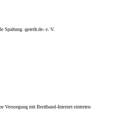
e Spaltung -geteilt.de- e. V.
ine Versorgung mit Breitband-Internet eintreten