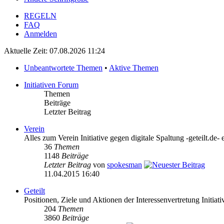
REGELN
FAQ
Anmelden
Aktuelle Zeit: 07.08.2026 11:24
Unbeantwortete Themen
•
Aktive Themen
Initiativen Forum
Themen
Beiträge
Letzter Beitrag
Verein
Alles zum Verein Initiative gegen digitale Spaltung -geteilt.de- 
36
Themen
1148
Beiträge
Letzter Beitrag
von
spokesman
11.04.2015 16:40
Geteilt
Positionen, Ziele und Aktionen der Interessenvertretung Initiativ
204
Themen
3860
Beiträge