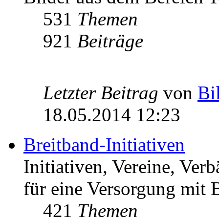
531
Themen
921
Beiträge
Letzter Beitrag
von
Bi
18.05.2014 12:23
Breitband-Initiativen
Initiativen, Vereine, Ver
für eine Versorgung mit B
421
Themen