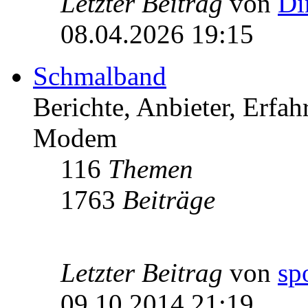
Letzter Beitrag
von
Di
08.04.2026 19:15
Schmalband
Berichte, Anbieter, Erfa
Modem
116
Themen
1763
Beiträge
Letzter Beitrag
von
sp
09.10.2014 21:19