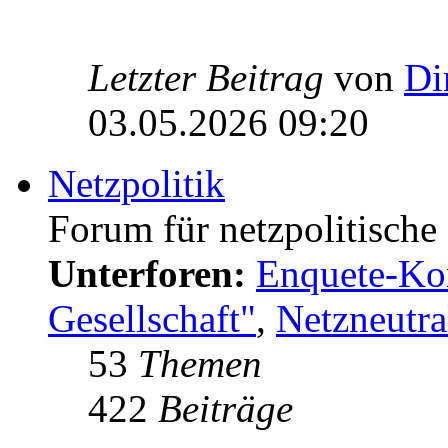
Letzter Beitrag
von
Di
03.05.2026 09:20
Netzpolitik
Forum für netzpolitisch
Unterforen:
Enquete-Kom
Gesellschaft"
,
Netzneutral
53
Themen
422
Beiträge