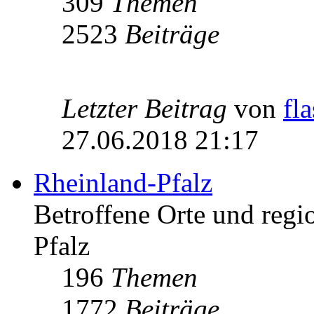
309
Themen
2523
Beiträge
Letzter Beitrag
von
fl
27.06.2018 21:17
Rheinland-Pfalz
Betroffene Orte und regio
Pfalz
196
Themen
1772
Beiträge