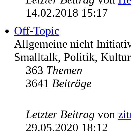
14.02.2018 15:17
Off-Topic
Allgemeine nicht Initiat
Smalltalk, Politik, Kultur
363
Themen
3641
Beiträge
Letzter Beitrag
von
zi
29.05.2020 18:12