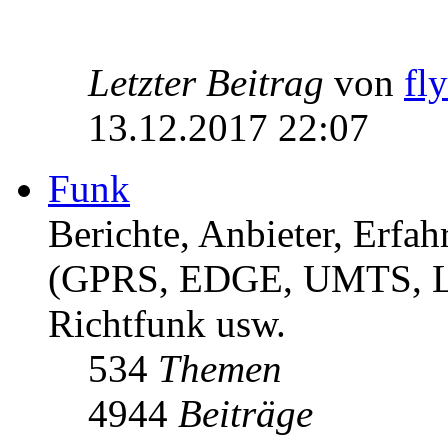
Letzter Beitrag
von
fl
13.12.2017 22:07
Funk
Berichte, Anbieter, Erf
(GPRS, EDGE, UMTS, 
Richtfunk usw.
534
Themen
4944
Beiträge