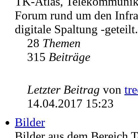
TK-Atlas, Telekommunikat
Forum rund um den Infrast
digitale Spaltung -geteilt.
28
Themen
315
Beiträge
Letzter Beitrag
von
tr
14.04.2017 15:23
Bilder
Bilder aus dem Bereich 