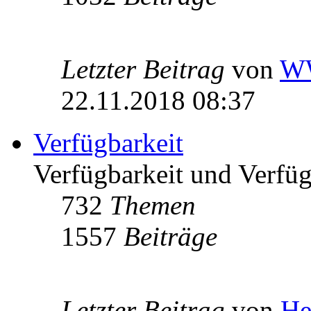
Letzter Beitrag
von
W
22.11.2018 08:37
Verfügbarkeit
Verfügbarkeit und Verfügb
732
Themen
1557
Beiträge
Letzter Beitrag
von
He