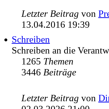
Letzter Beitrag
von
Pr
13.04.2016 19:39
Schreiben
Schreiben an die Verantw
1265
Themen
3446
Beiträge
Letzter Beitrag
von
Di
02.03.2026 21:00