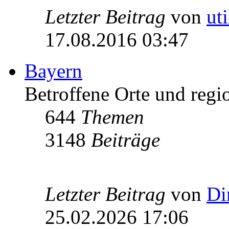
Letzter Beitrag
von
ut
17.08.2016 03:47
Bayern
Betroffene Orte und regio
644
Themen
3148
Beiträge
Letzter Beitrag
von
Di
25.02.2026 17:06