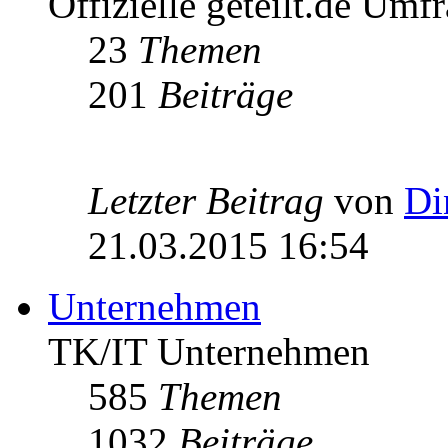
Offizielle geteilt.de Umf
23
Themen
201
Beiträge
Letzter Beitrag
von
Di
21.03.2015 16:54
Unternehmen
TK/IT Unternehmen
585
Themen
1032
Beiträge