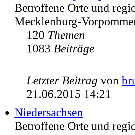
Betroffene Orte und regio
Mecklenburg-Vorpomme
120
Themen
1083
Beiträge
Letzter Beitrag
von
br
21.06.2015 14:21
Niedersachsen
Betroffene Orte und regio