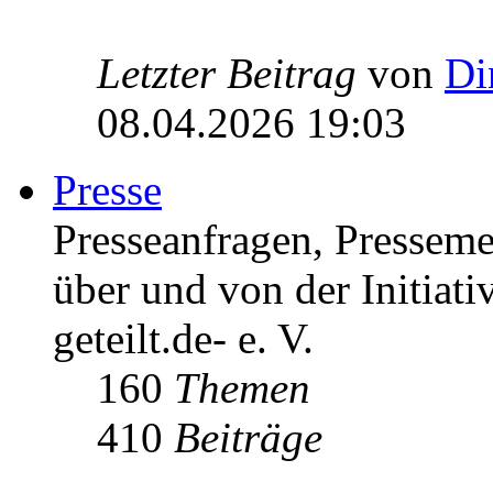
Letzter Beitrag
von
Di
08.04.2026 19:03
Presse
Presseanfragen, Pressem
über und von der Initiati
geteilt.de- e. V.
160
Themen
410
Beiträge