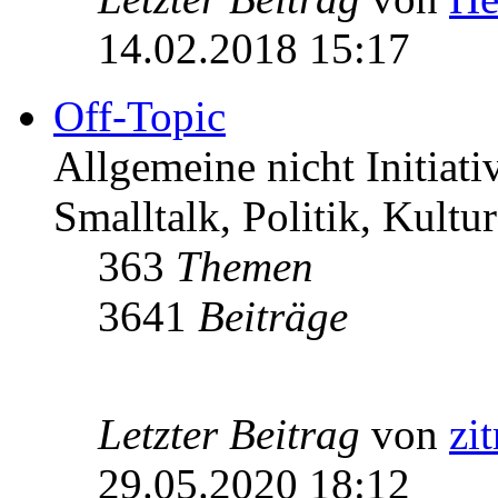
14.02.2018 15:17
Off-Topic
Allgemeine nicht Initiat
Smalltalk, Politik, Kultur
363
Themen
3641
Beiträge
Letzter Beitrag
von
zi
29.05.2020 18:12