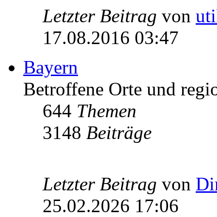
Letzter Beitrag
von
ut
17.08.2016 03:47
Bayern
Betroffene Orte und regio
644
Themen
3148
Beiträge
Letzter Beitrag
von
Di
25.02.2026 17:06