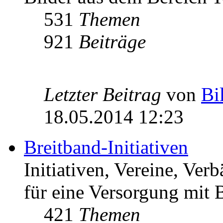
531
Themen
921
Beiträge
Letzter Beitrag
von
Bi
18.05.2014 12:23
Breitband-Initiativen
Initiativen, Vereine, Ver
für eine Versorgung mit B
421
Themen