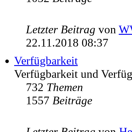
Letzter Beitrag
von
W
22.11.2018 08:37
Verfügbarkeit
Verfügbarkeit und Verfügb
732
Themen
1557
Beiträge
Letzter Beitrag
von
He