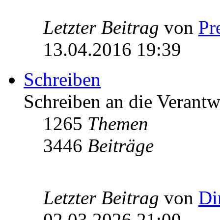
Letzter Beitrag
von
Pr
13.04.2016 19:39
Schreiben
Schreiben an die Verantw
1265
Themen
3446
Beiträge
Letzter Beitrag
von
Di
02.03.2026 21:00