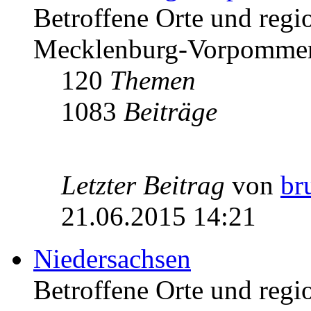
Betroffene Orte und regio
Mecklenburg-Vorpomme
120
Themen
1083
Beiträge
Letzter Beitrag
von
br
21.06.2015 14:21
Niedersachsen
Betroffene Orte und regio