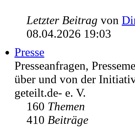
Letzter Beitrag
von
Di
08.04.2026 19:03
Presse
Presseanfragen, Pressem
über und von der Initiati
geteilt.de- e. V.
160
Themen
410
Beiträge