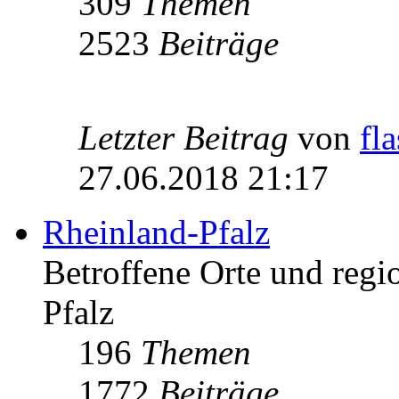
309
Themen
2523
Beiträge
Letzter Beitrag
von
fl
27.06.2018 21:17
Rheinland-Pfalz
Betroffene Orte und regio
Pfalz
196
Themen
1772
Beiträge