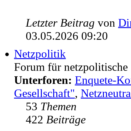
Letzter Beitrag
von
Di
03.05.2026 09:20
Netzpolitik
Forum für netzpolitisch
Unterforen:
Enquete-Kom
Gesellschaft"
,
Netzneutral
53
Themen
422
Beiträge