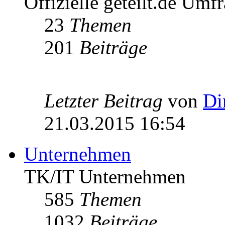
Offizielle geteilt.de Umf
23
Themen
201
Beiträge
Letzter Beitrag
von
Di
21.03.2015 16:54
Unternehmen
TK/IT Unternehmen
585
Themen
1032
Beiträge