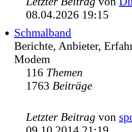
Letzter Beitrag
von
Di
08.04.2026 19:15
Schmalband
Berichte, Anbieter, Erfa
Modem
116
Themen
1763
Beiträge
Letzter Beitrag
von
sp
09.10.2014 21:19