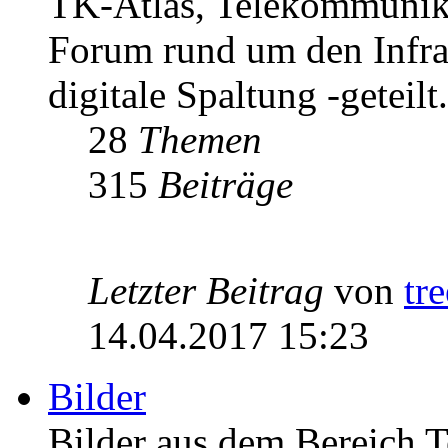
TK-Atlas, Telekommunikat
Forum rund um den Infrast
digitale Spaltung -geteilt.
28
Themen
315
Beiträge
Letzter Beitrag
von
tr
14.04.2017 15:23
Bilder
Bilder aus dem Bereich 