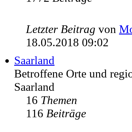
Letzter Beitrag
von
Mo
18.05.2018 09:02
Saarland
Betroffene Orte und regio
Saarland
16
Themen
116
Beiträge