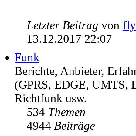
Letzter Beitrag
von
fl
13.12.2017 22:07
Funk
Berichte, Anbieter, Erf
(GPRS, EDGE, UMTS, 
Richtfunk usw.
534
Themen
4944
Beiträge