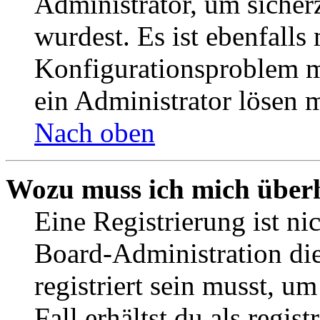
Administrator, um sicher
wurdest. Es ist ebenfalls
Konfigurationsproblem mi
ein Administrator lösen 
Nach oben
Wozu muss ich mich überh
Eine Registrierung ist n
Board-Administration die
registriert sein musst, u
Fall erhältst du als regist