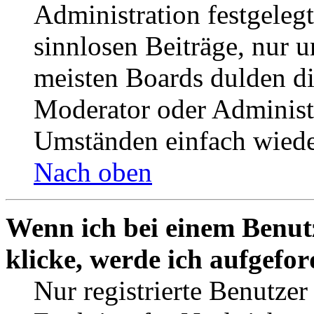
Administration festgelegt
sinnlosen Beiträge, nur
meisten Boards dulden di
Moderator oder Administ
Umständen einfach wiede
Nach oben
Wenn ich bei einem Benut
klicke, werde ich aufgefo
Nur registrierte Benutzer