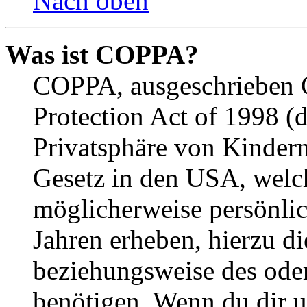
Nach oben
Was ist COPPA?
COPPA, ausgeschrieben C
Protection Act of 1998 (
Privatsphäre von Kindern
Gesetz in den USA, welche
möglicherweise persönli
Jahren erheben, hierzu d
beziehungsweise des oder
benötigen. Wenn du dir un