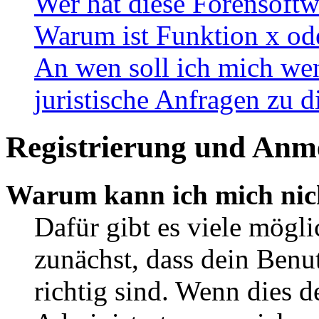
Wer hat diese Forensoftw
Warum ist Funktion x ode
An wen soll ich mich wen
juristische Anfragen zu 
Registrierung und Anm
Warum kann ich mich nic
Dafür gibt es viele mögl
zunächst, dass dein Ben
richtig sind. Wenn dies d