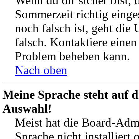
Wenn du dir sicher bist, 
Sommerzeit richtig einges
noch falsch ist, geht die
falsch. Kontaktiere einen
Problem beheben kann.
Nach oben
Meine Sprache steht auf d
Auswahl!
Meist hat die Board-Admi
Sprache nicht installier