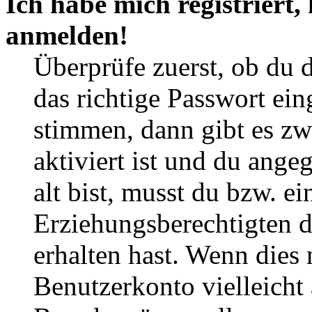
Ich habe mich registriert,
anmelden!
Überprüfe zuerst, ob du 
das richtige Passwort ei
stimmen, dann gibt es z
aktiviert ist und du ange
alt bist, musst du bzw. ei
Erziehungsberechtigten 
erhalten hast. Wenn dies n
Benutzerkonto vielleicht 