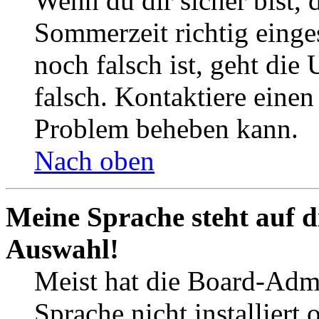
Wenn du dir sicher bist, 
Sommerzeit richtig einges
noch falsch ist, geht die
falsch. Kontaktiere einen
Problem beheben kann.
Nach oben
Meine Sprache steht auf d
Auswahl!
Meist hat die Board-Admi
Sprache nicht installier