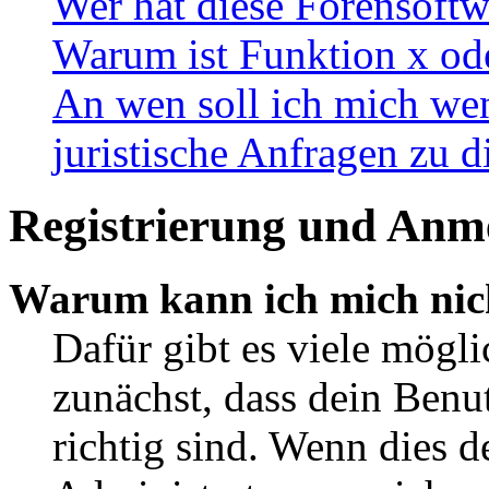
Wer hat diese Forensoftw
Warum ist Funktion x ode
An wen soll ich mich wen
juristische Anfragen zu 
Registrierung und Anm
Warum kann ich mich nic
Dafür gibt es viele mögl
zunächst, dass dein Ben
richtig sind. Wenn dies d