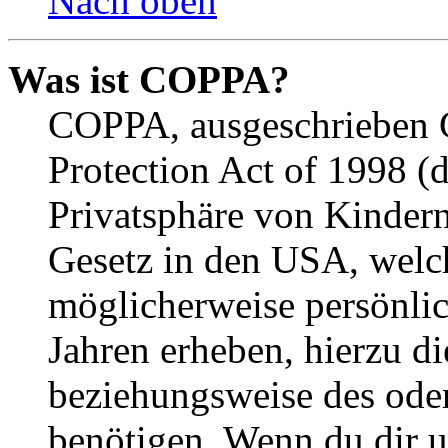
Nach oben
Was ist COPPA?
COPPA, ausgeschrieben C
Protection Act of 1998 (
Privatsphäre von Kindern
Gesetz in den USA, welche
möglicherweise persönli
Jahren erheben, hierzu d
beziehungsweise des oder
benötigen. Wenn du dir un