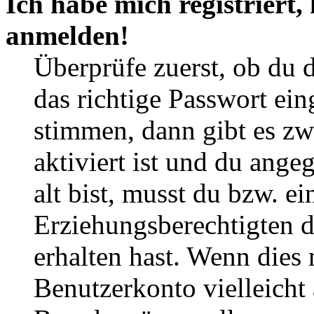
Ich habe mich registriert,
anmelden!
Überprüfe zuerst, ob du 
das richtige Passwort ei
stimmen, dann gibt es z
aktiviert ist und du ange
alt bist, musst du bzw. ei
Erziehungsberechtigten 
erhalten hast. Wenn dies n
Benutzerkonto vielleicht 