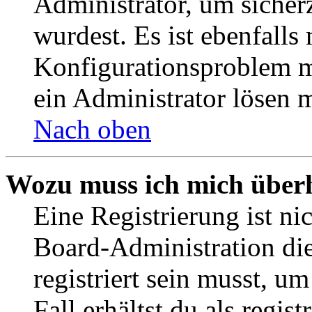
Administrator, um sicher
wurdest. Es ist ebenfalls
Konfigurationsproblem mi
ein Administrator lösen 
Nach oben
Wozu muss ich mich überh
Eine Registrierung ist n
Board-Administration die
registriert sein musst, u
Fall erhältst du als regist