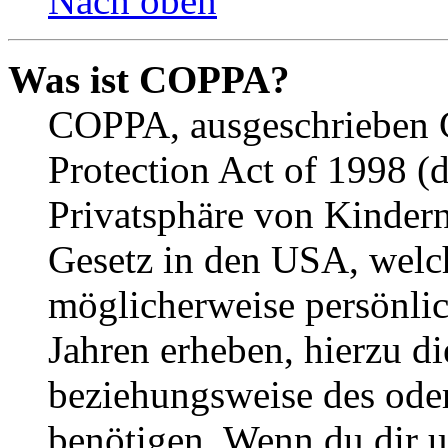
Nach oben
Was ist COPPA?
COPPA, ausgeschrieben C
Protection Act of 1998 (
Privatsphäre von Kindern
Gesetz in den USA, welche
möglicherweise persönli
Jahren erheben, hierzu d
beziehungsweise des oder
benötigen. Wenn du dir un