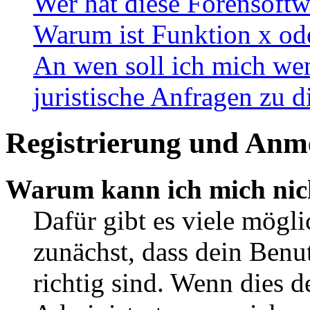
Wer hat diese Forensoftw
Warum ist Funktion x ode
An wen soll ich mich wen
juristische Anfragen zu 
Registrierung und Anm
Warum kann ich mich nic
Dafür gibt es viele mögl
zunächst, dass dein Ben
richtig sind. Wenn dies d