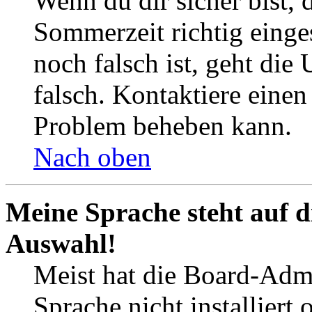
Wenn du dir sicher bist, 
Sommerzeit richtig einges
noch falsch ist, geht die
falsch. Kontaktiere einen
Problem beheben kann.
Nach oben
Meine Sprache steht auf d
Auswahl!
Meist hat die Board-Admi
Sprache nicht installier