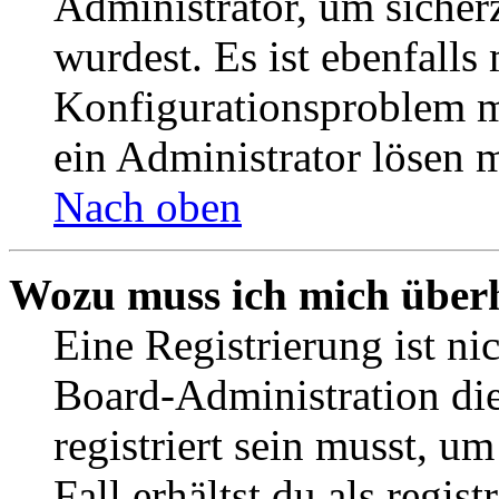
Administrator, um sicher
wurdest. Es ist ebenfalls
Konfigurationsproblem mi
ein Administrator lösen 
Nach oben
Wozu muss ich mich überh
Eine Registrierung ist n
Board-Administration die
registriert sein musst, u
Fall erhältst du als regist