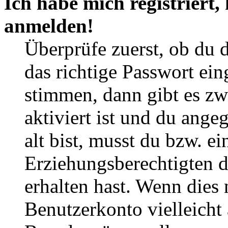
Ich habe mich registriert,
anmelden!
Überprüfe zuerst, ob du 
das richtige Passwort ei
stimmen, dann gibt es z
aktiviert ist und du ange
alt bist, musst du bzw. ei
Erziehungsberechtigten 
erhalten hast. Wenn dies n
Benutzerkonto vielleicht 