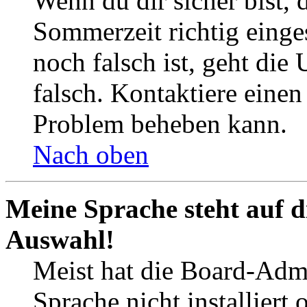
Wenn du dir sicher bist, 
Sommerzeit richtig einges
noch falsch ist, geht die
falsch. Kontaktiere einen
Problem beheben kann.
Nach oben
Meine Sprache steht auf d
Auswahl!
Meist hat die Board-Admi
Sprache nicht installier