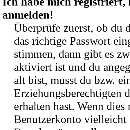
Ich habe mich registriert,
anmelden!
Überprüfe zuerst, ob du 
das richtige Passwort ei
stimmen, dann gibt es z
aktiviert ist und du ange
alt bist, musst du bzw. ei
Erziehungsberechtigten 
erhalten hast. Wenn dies n
Benutzerkonto vielleicht 