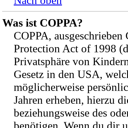
Nach oben
Was ist COPPA?
COPPA, ausgeschrieben C
Protection Act of 1998 (
Privatsphäre von Kindern
Gesetz in den USA, welche
möglicherweise persönli
Jahren erheben, hierzu d
beziehungsweise des oder
benötigen. Wenn du dir un