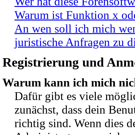
Wer hat diese Forensoftw
Warum ist Funktion x ode
An wen soll ich mich wen
juristische Anfragen zu 
Registrierung und Anm
Warum kann ich mich nic
Dafür gibt es viele mögl
zunächst, dass dein Ben
richtig sind. Wenn dies d