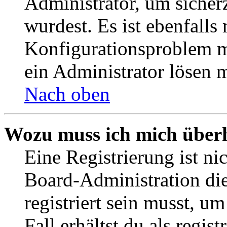
Administrator, um sicher
wurdest. Es ist ebenfalls
Konfigurationsproblem mi
ein Administrator lösen 
Nach oben
Wozu muss ich mich überh
Eine Registrierung ist n
Board-Administration die
registriert sein musst, u
Fall erhältst du als regist