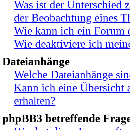
Was ist der Unterschied
der Beobachtung eines 
Wie kann ich ein Forum 
Wie deaktiviere ich mei
Dateianhänge
Welche Dateianhänge sin
Kann ich eine Übersicht 
erhalten?
phpBB3 betreffende Frag