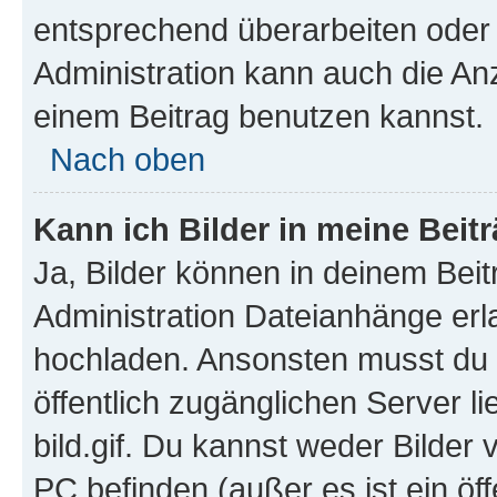
entsprechend überarbeiten oder 
Administration kann auch die Anz
einem Beitrag benutzen kannst.
Nach oben
Kann ich Bilder in meine Beit
Ja, Bilder können in deinem Bei
Administration Dateianhänge erla
hochladen. Ansonsten musst du z
öffentlich zugänglichen Server li
bild.gif. Du kannst weder Bilder 
PC befinden (außer es ist ein öf