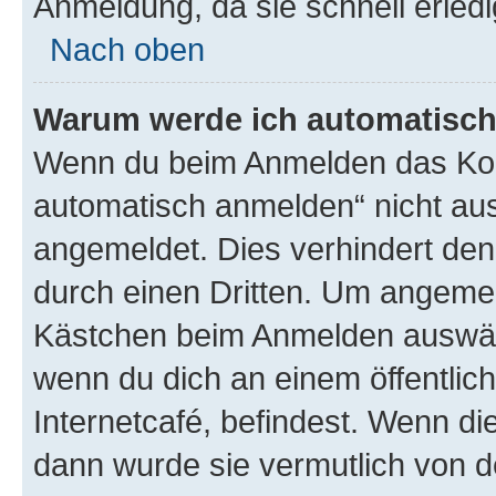
Anmeldung, da sie schnell erledigt
Nach oben
Warum werde ich automatisc
Wenn du beim Anmelden das Kon
automatisch anmelden“ nicht ausw
angemeldet. Dies verhindert de
durch einen Dritten. Um angemel
Kästchen beim Anmelden auswähl
wenn du dich an einem öffentlic
Internetcafé, befindest. Wenn di
dann wurde sie vermutlich von d