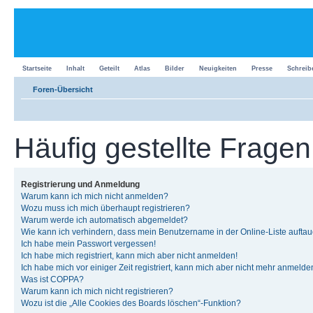
Startseite
Inhalt
Geteilt
Atlas
Bilder
Neuigkeiten
Presse
Schreib
Foren-Übersicht
Häufig gestellte Fragen
Registrierung und Anmeldung
Warum kann ich mich nicht anmelden?
Wozu muss ich mich überhaupt registrieren?
Warum werde ich automatisch abgemeldet?
Wie kann ich verhindern, dass mein Benutzername in der Online-Liste auftau
Ich habe mein Passwort vergessen!
Ich habe mich registriert, kann mich aber nicht anmelden!
Ich habe mich vor einiger Zeit registriert, kann mich aber nicht mehr anmelde
Was ist COPPA?
Warum kann ich mich nicht registrieren?
Wozu ist die „Alle Cookies des Boards löschen“-Funktion?