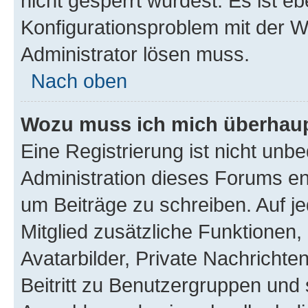
nicht gesperrt wurdest. Es ist eb
Konfigurationsproblem mit der We
Administrator lösen muss.
Nach oben
Wozu muss ich mich überhaupt
Eine Registrierung ist nicht unb
Administration dieses Forums ent
um Beiträge zu schreiben. Auf jed
Mitglied zusätzliche Funktionen,
Avatarbilder, Private Nachrichte
Beitritt zu Benutzergruppen und 