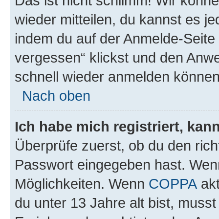
Das ist nicht schlimm! Wir könne
wieder mitteilen, du kannst es 
indem du auf der Anmelde-Seite
vergessen“ klickst und den Anwei
schnell wieder anmelden können
Nach oben
Ich habe mich registriert, ka
Überprüfe zuerst, ob du den ric
Passwort eingegeben hast. Wenn
Möglichkeiten. Wenn
COPPA
akt
du unter 13 Jahre alt bist, musst