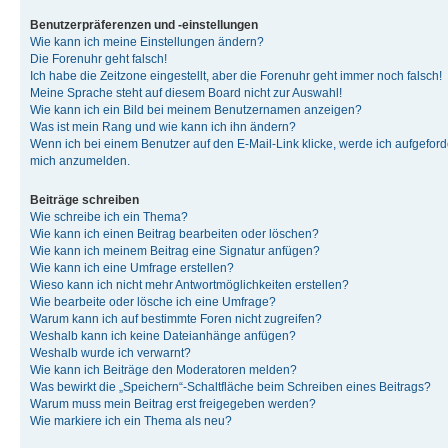
Benutzerpräferenzen und -einstellungen
Wie kann ich meine Einstellungen ändern?
Die Forenuhr geht falsch!
Ich habe die Zeitzone eingestellt, aber die Forenuhr geht immer noch falsch!
Meine Sprache steht auf diesem Board nicht zur Auswahl!
Wie kann ich ein Bild bei meinem Benutzernamen anzeigen?
Was ist mein Rang und wie kann ich ihn ändern?
Wenn ich bei einem Benutzer auf den E-Mail-Link klicke, werde ich aufgeforde
mich anzumelden.
Beiträge schreiben
Wie schreibe ich ein Thema?
Wie kann ich einen Beitrag bearbeiten oder löschen?
Wie kann ich meinem Beitrag eine Signatur anfügen?
Wie kann ich eine Umfrage erstellen?
Wieso kann ich nicht mehr Antwortmöglichkeiten erstellen?
Wie bearbeite oder lösche ich eine Umfrage?
Warum kann ich auf bestimmte Foren nicht zugreifen?
Weshalb kann ich keine Dateianhänge anfügen?
Weshalb wurde ich verwarnt?
Wie kann ich Beiträge den Moderatoren melden?
Was bewirkt die „Speichern“-Schaltfläche beim Schreiben eines Beitrags?
Warum muss mein Beitrag erst freigegeben werden?
Wie markiere ich ein Thema als neu?