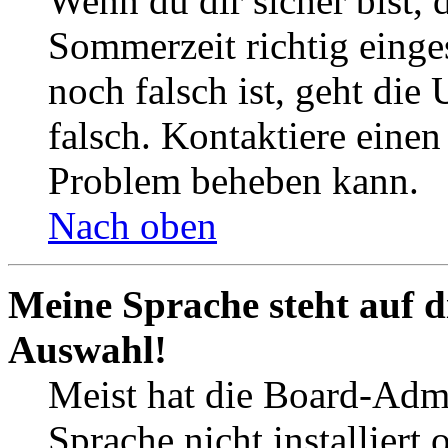
Wenn du dir sicher bist, 
Sommerzeit richtig einges
noch falsch ist, geht die
falsch. Kontaktiere einen
Problem beheben kann.
Nach oben
Meine Sprache steht auf d
Auswahl!
Meist hat die Board-Admi
Sprache nicht installier