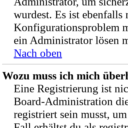
Administrator, um sicher
wurdest. Es ist ebenfalls
Konfigurationsproblem mi
ein Administrator lösen 
Nach oben
Wozu muss ich mich überh
Eine Registrierung ist n
Board-Administration die
registriert sein musst, u
Fall erhältst du als regist