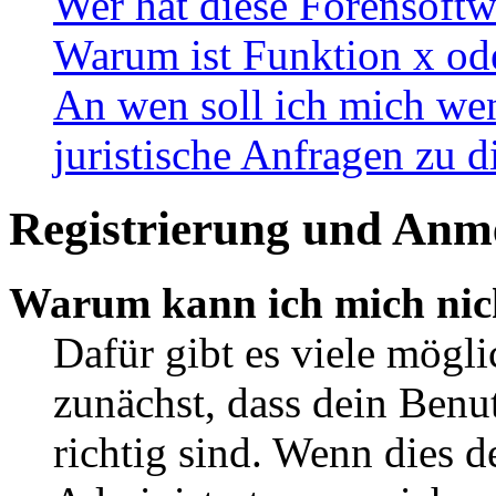
Wer hat diese Forensoftw
Warum ist Funktion x ode
An wen soll ich mich wen
juristische Anfragen zu 
Registrierung und Anm
Warum kann ich mich nic
Dafür gibt es viele mögl
zunächst, dass dein Ben
richtig sind. Wenn dies d