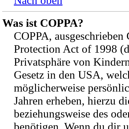
Nach oben
Was ist COPPA?
COPPA, ausgeschrieben C
Protection Act of 1998 (
Privatsphäre von Kindern
Gesetz in den USA, welche
möglicherweise persönli
Jahren erheben, hierzu d
beziehungsweise des oder
benötigen. Wenn du dir un