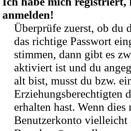
Ich habe mich registriert,
anmelden!
Überprüfe zuerst, ob du 
das richtige Passwort ei
stimmen, dann gibt es z
aktiviert ist und du ange
alt bist, musst du bzw. ei
Erziehungsberechtigten 
erhalten hast. Wenn dies n
Benutzerkonto vielleicht 