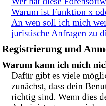
Wer hat diese Forensoftw
Warum ist Funktion x ode
An wen soll ich mich wen
juristische Anfragen zu 
Registrierung und Anm
Warum kann ich mich nic
Dafür gibt es viele mögl
zunächst, dass dein Ben
richtig sind. Wenn dies d