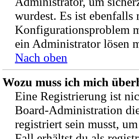
Administrator, um sicher
wurdest. Es ist ebenfalls
Konfigurationsproblem mi
ein Administrator lösen 
Nach oben
Wozu muss ich mich überh
Eine Registrierung ist n
Board-Administration die
registriert sein musst, u
Fall erhältst du als regist