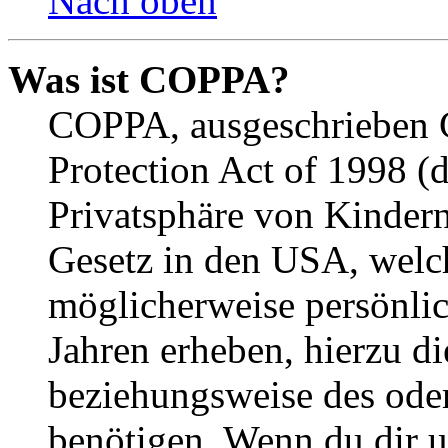
Nach oben
Was ist COPPA?
COPPA, ausgeschrieben C
Protection Act of 1998 (
Privatsphäre von Kindern
Gesetz in den USA, welche
möglicherweise persönli
Jahren erheben, hierzu d
beziehungsweise des oder
benötigen. Wenn du dir un