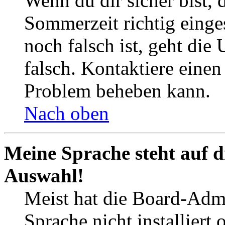
Wenn du dir sicher bist, 
Sommerzeit richtig einges
noch falsch ist, geht die
falsch. Kontaktiere einen
Problem beheben kann.
Nach oben
Meine Sprache steht auf d
Auswahl!
Meist hat die Board-Admi
Sprache nicht installier