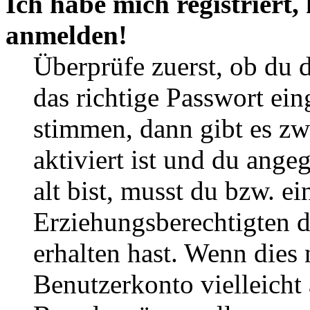
Ich habe mich registriert,
anmelden!
Überprüfe zuerst, ob du 
das richtige Passwort ei
stimmen, dann gibt es z
aktiviert ist und du ange
alt bist, musst du bzw. ei
Erziehungsberechtigten 
erhalten hast. Wenn dies n
Benutzerkonto vielleicht 