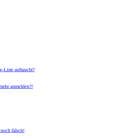
e-Liste auftaucht?
t mehr anmelden?!
 noch falsch!