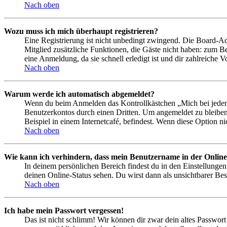
Nach oben
Wozu muss ich mich überhaupt registrieren?
Eine Registrierung ist nicht unbedingt zwingend. Die Board-Admin
Mitglied zusätzliche Funktionen, die Gäste nicht haben: zum Be
eine Anmeldung, da sie schnell erledigt ist und dir zahlreiche Vo
Nach oben
Warum werde ich automatisch abgemeldet?
Wenn du beim Anmelden das Kontrollkästchen „Mich bei jedem 
Benutzerkontos durch einen Dritten. Um angemeldet zu bleiben
Beispiel in einem Internetcafé, befindest. Wenn diese Option n
Nach oben
Wie kann ich verhindern, dass mein Benutzername in der Online
In deinem persönlichen Bereich findest du in den Einstellunge
deinen Online-Status sehen. Du wirst dann als unsichtbarer Bes
Nach oben
Ich habe mein Passwort vergessen!
Das ist nicht schlimm! Wir können dir zwar dein altes Passwort