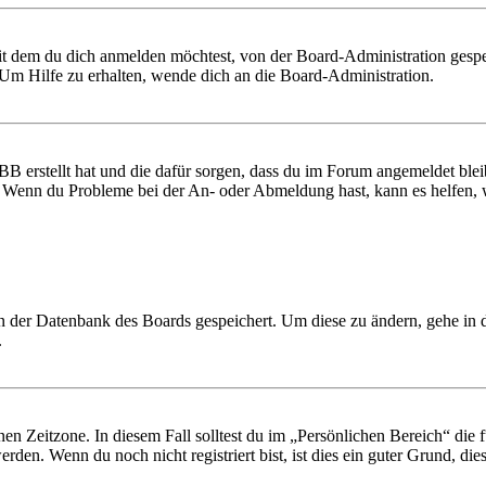
it dem du dich anmelden möchtest, von der Board-Administration gespe
Um Hilfe zu erhalten, wende dich an die Board-Administration.
BB erstellt hat und die dafür sorgen, dass du im Forum angemeldet ble
t. Wenn du Probleme bei der An- oder Abmeldung hast, kann es helfen,
 in der Datenbank des Boards gespeichert. Um diese zu ändern, gehe in
.
en Zeitzone. In diesem Fall solltest du im „Persönlichen Bereich“ die fü
den. Wenn du noch nicht registriert bist, ist dies ein guter Grund, dies 