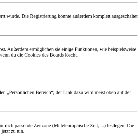
rrt wurde. Die Registrierung könnte außerdem komplett ausgeschaltet
ibst. Außerdem ermöglichen sie einige Funktionen, wie beispielsweise
 wenn du die Cookies des Boards löscht.
 den „Persönlichen Bereich“; der Link dazu wird meist oben auf der
r dich passende Zeitzone (Mitteleuropäische Zeit, ...) festlegen. Die
jetzt zu tun.