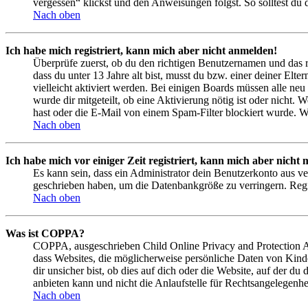
vergessen“ klickst und den Anweisungen folgst. So solltest du
Nach oben
Ich habe mich registriert, kann mich aber nicht anmelden!
Überprüfe zuerst, ob du den richtigen Benutzernamen und das 
dass du unter 13 Jahre alt bist, musst du bzw. einer deiner Elt
vielleicht aktiviert werden. Bei einigen Boards müssen alle neu
wurde dir mitgeteilt, ob eine Aktivierung nötig ist oder nicht
hast oder die E-Mail von einem Spam-Filter blockiert wurde. We
Nach oben
Ich habe mich vor einiger Zeit registriert, kann mich aber nich
Es kann sein, dass ein Administrator dein Benutzerkonto aus ve
geschrieben haben, um die Datenbankgröße zu verringern. Regis
Nach oben
Was ist COPPA?
COPPA, ausgeschrieben Child Online Privacy and Protection Act
dass Websites, die möglicherweise persönliche Daten von Kind
dir unsicher bist, ob dies auf dich oder die Website, auf der du
anbieten kann und nicht die Anlaufstelle für Rechtsangelegenhei
Nach oben