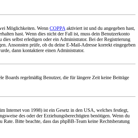
 zwei Möglichkeiten. Wenn
COPPA
aktiviert ist und du angegeben hast,
rhalten hast. Wenn dies nicht der Fall ist, muss dein Benutzerkonto
 dies selbst erledigen oder ein Administrator. Bei der Registrierung
ungen. Ansonsten prüfe, ob du deine E-Mail-Adresse korrekt eingegeben
urde, dann kontaktiere einen Administrator.
le Boards regelmäßig Benutzer, die für längere Zeit keine Beiträge
 Internet von 1998) ist ein Gesetz in den USA, welches festlegt,
ungsweise des oder der Erziehungsberechtigten benötigen. Wenn du
and zu Rate. Bitte beachte, dass das phpBB-Team keine Rechtsberatung