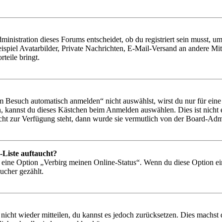
istration dieses Forums entscheidet, ob du registriert sein musst, um Be
ispiel Avatarbilder, Private Nachrichten, E-Mail-Versand an andere Mit
rteile bringt.
Besuch automatisch anmelden“ nicht auswählst, wirst du nur für eine 
, kannst du dieses Kästchen beim Anmelden auswählen. Dies ist nicht
icht zur Verfügung steht, dann wurde sie vermutlich von der Board-Admi
-Liste auftaucht?
n eine Option „Verbirg meinen Online-Status“. Wenn du diese Option ei
ucher gezählt.
 nicht wieder mitteilen, du kannst es jedoch zurücksetzen. Dies machs