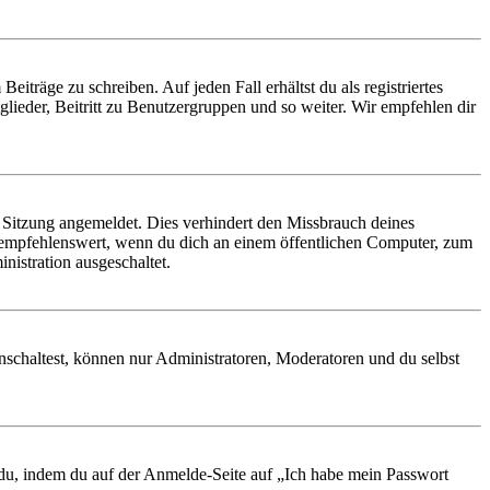
iträge zu schreiben. Auf jeden Fall erhältst du als registriertes
glieder, Beitritt zu Benutzergruppen und so weiter. Wir empfehlen dir
Sitzung angemeldet. Dies verhindert den Missbrauch deines
 empfehlenswert, wenn du dich an einem öffentlichen Computer, zum
nistration ausgeschaltet.
nschaltest, können nur Administratoren, Moderatoren und du selbst
t du, indem du auf der Anmelde-Seite auf „Ich habe mein Passwort