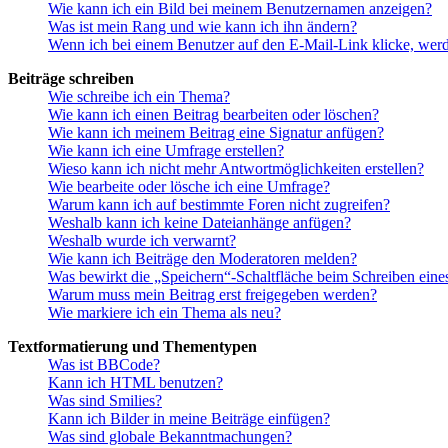
Wie kann ich ein Bild bei meinem Benutzernamen anzeigen?
Was ist mein Rang und wie kann ich ihn ändern?
Wenn ich bei einem Benutzer auf den E-Mail-Link klicke, werd
Beiträge schreiben
Wie schreibe ich ein Thema?
Wie kann ich einen Beitrag bearbeiten oder löschen?
Wie kann ich meinem Beitrag eine Signatur anfügen?
Wie kann ich eine Umfrage erstellen?
Wieso kann ich nicht mehr Antwortmöglichkeiten erstellen?
Wie bearbeite oder lösche ich eine Umfrage?
Warum kann ich auf bestimmte Foren nicht zugreifen?
Weshalb kann ich keine Dateianhänge anfügen?
Weshalb wurde ich verwarnt?
Wie kann ich Beiträge den Moderatoren melden?
Was bewirkt die „Speichern“-Schaltfläche beim Schreiben eine
Warum muss mein Beitrag erst freigegeben werden?
Wie markiere ich ein Thema als neu?
Textformatierung und Thementypen
Was ist BBCode?
Kann ich HTML benutzen?
Was sind Smilies?
Kann ich Bilder in meine Beiträge einfügen?
Was sind globale Bekanntmachungen?