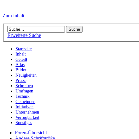
Zum Inhalt
Erweiterte Suche
Startseite
Inhalt
Geteilt
Atlas
Bilder
Neuigkeiten
Presse
Schreiben
Umfragen
Technik
Gemeinden
Initiativen
Unternehmen
Verfügbarkeit
Sonstiges
Foren-Übersicht
Ändere Schriftgröße