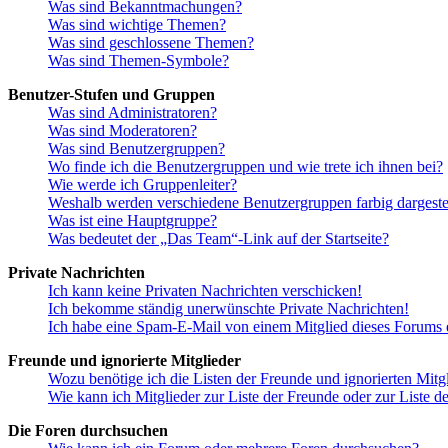
Was sind Bekanntmachungen?
Was sind wichtige Themen?
Was sind geschlossene Themen?
Was sind Themen-Symbole?
Benutzer-Stufen und Gruppen
Was sind Administratoren?
Was sind Moderatoren?
Was sind Benutzergruppen?
Wo finde ich die Benutzergruppen und wie trete ich ihnen bei?
Wie werde ich Gruppenleiter?
Weshalb werden verschiedene Benutzergruppen farbig dargestel
Was ist eine Hauptgruppe?
Was bedeutet der „Das Team“-Link auf der Startseite?
Private Nachrichten
Ich kann keine Privaten Nachrichten verschicken!
Ich bekomme ständig unerwünschte Private Nachrichten!
Ich habe eine Spam-E-Mail von einem Mitglied dieses Forums e
Freunde und ignorierte Mitglieder
Wozu benötige ich die Listen der Freunde und ignorierten Mitg
Wie kann ich Mitglieder zur Liste der Freunde oder zur Liste d
Die Foren durchsuchen