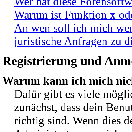
Wer hat diese Forensoftw
Warum ist Funktion x ode
An wen soll ich mich wen
juristische Anfragen zu 
Registrierung und Anm
Warum kann ich mich nic
Dafür gibt es viele mögl
zunächst, dass dein Ben
richtig sind. Wenn dies d