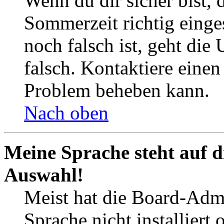
Wenn du dir sicher bist, 
Sommerzeit richtig einges
noch falsch ist, geht die
falsch. Kontaktiere einen
Problem beheben kann.
Nach oben
Meine Sprache steht auf d
Auswahl!
Meist hat die Board-Admi
Sprache nicht installier