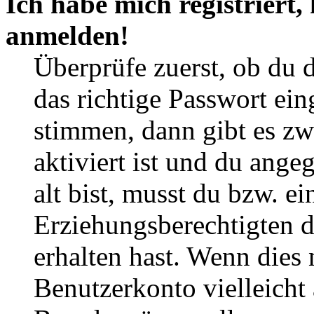
Ich habe mich registriert,
anmelden!
Überprüfe zuerst, ob du 
das richtige Passwort ei
stimmen, dann gibt es z
aktiviert ist und du ange
alt bist, musst du bzw. ei
Erziehungsberechtigten 
erhalten hast. Wenn dies n
Benutzerkonto vielleicht 