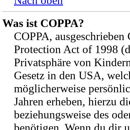
Nach oben
Was ist COPPA?
COPPA, ausgeschrieben C
Protection Act of 1998 (
Privatsphäre von Kindern
Gesetz in den USA, welche
möglicherweise persönli
Jahren erheben, hierzu d
beziehungsweise des oder
benötigen. Wenn du dir un