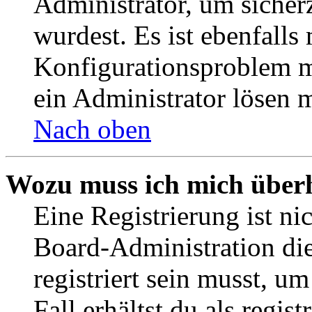
Administrator, um sicher
wurdest. Es ist ebenfalls
Konfigurationsproblem mi
ein Administrator lösen 
Nach oben
Wozu muss ich mich überh
Eine Registrierung ist n
Board-Administration die
registriert sein musst, u
Fall erhältst du als regist