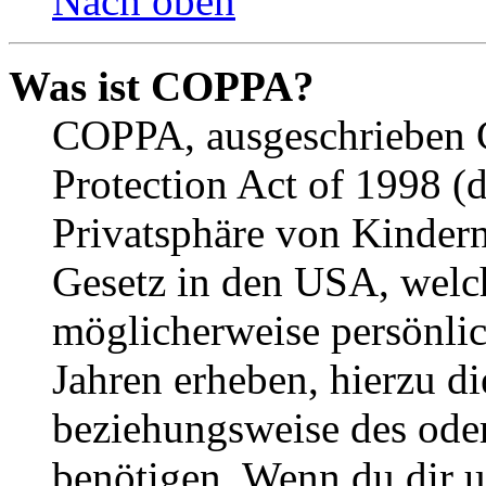
Nach oben
Was ist COPPA?
COPPA, ausgeschrieben C
Protection Act of 1998 (
Privatsphäre von Kindern
Gesetz in den USA, welche
möglicherweise persönli
Jahren erheben, hierzu d
beziehungsweise des oder
benötigen. Wenn du dir un