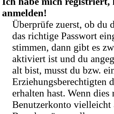
Ich habe mich registriert,
anmelden!
Überprüfe zuerst, ob du 
das richtige Passwort ei
stimmen, dann gibt es z
aktiviert ist und du ange
alt bist, musst du bzw. ei
Erziehungsberechtigten 
erhalten hast. Wenn dies n
Benutzerkonto vielleicht 