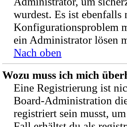
Administrator, um sicher
wurdest. Es ist ebenfalls
Konfigurationsproblem mi
ein Administrator lösen 
Nach oben
Wozu muss ich mich überh
Eine Registrierung ist n
Board-Administration die
registriert sein musst, u
Fall erhältst du als regist