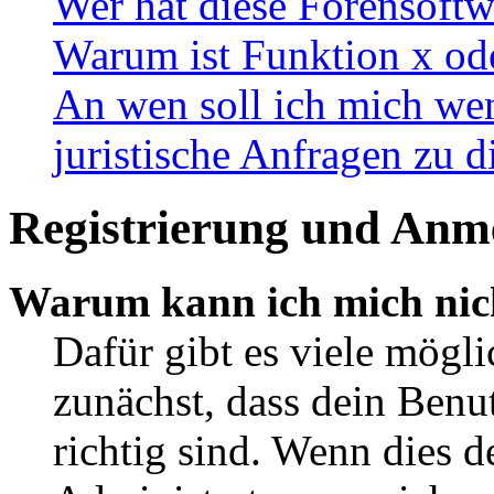
Wer hat diese Forensoftw
Warum ist Funktion x ode
An wen soll ich mich wen
juristische Anfragen zu 
Registrierung und Anm
Warum kann ich mich nic
Dafür gibt es viele mögl
zunächst, dass dein Ben
richtig sind. Wenn dies d