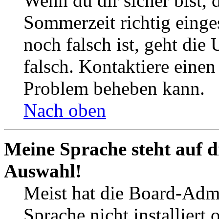
Wenn du dir sicher bist, 
Sommerzeit richtig einges
noch falsch ist, geht die
falsch. Kontaktiere einen
Problem beheben kann.
Nach oben
Meine Sprache steht auf d
Auswahl!
Meist hat die Board-Admi
Sprache nicht installier