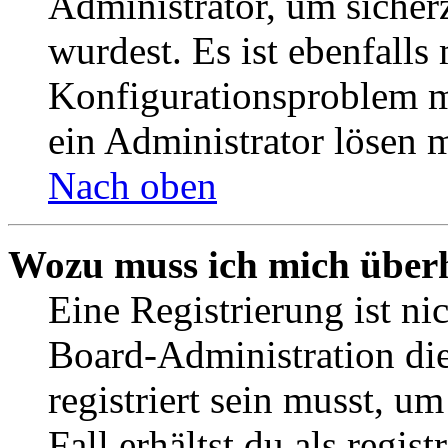
Administrator, um sicher
wurdest. Es ist ebenfalls
Konfigurationsproblem mi
ein Administrator lösen 
Nach oben
Wozu muss ich mich überh
Eine Registrierung ist n
Board-Administration die
registriert sein musst, u
Fall erhältst du als regist