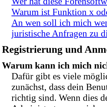
Wer hat diese Forensoftw
Warum ist Funktion x ode
An wen soll ich mich wen
juristische Anfragen zu 
Registrierung und Anm
Warum kann ich mich nic
Dafür gibt es viele mögl
zunächst, dass dein Ben
richtig sind. Wenn dies d