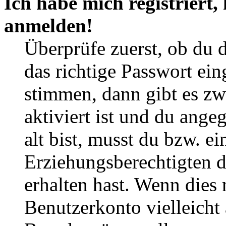
Ich habe mich registriert,
anmelden!
Überprüfe zuerst, ob du 
das richtige Passwort ei
stimmen, dann gibt es z
aktiviert ist und du ange
alt bist, musst du bzw. ei
Erziehungsberechtigten 
erhalten hast. Wenn dies n
Benutzerkonto vielleicht 