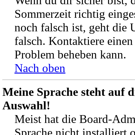
Wenn du dir sicher bist, 
Sommerzeit richtig einges
noch falsch ist, geht die
falsch. Kontaktiere einen
Problem beheben kann.
Nach oben
Meine Sprache steht auf d
Auswahl!
Meist hat die Board-Admi
Sprache nicht installier