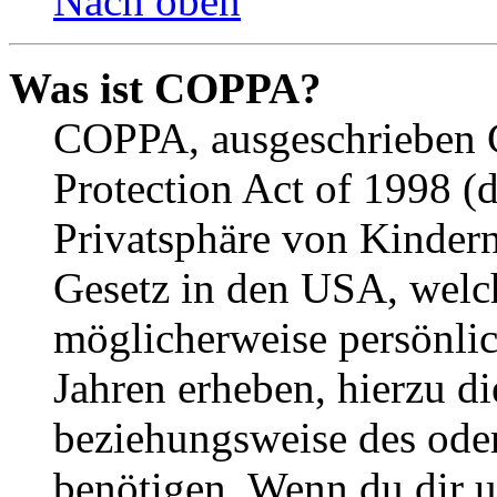
Nach oben
Was ist COPPA?
COPPA, ausgeschrieben C
Protection Act of 1998 (
Privatsphäre von Kindern
Gesetz in den USA, welche
möglicherweise persönli
Jahren erheben, hierzu d
beziehungsweise des oder
benötigen. Wenn du dir un