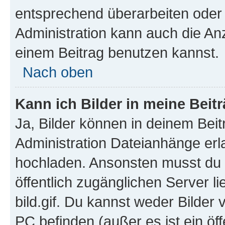
entsprechend überarbeiten oder 
Administration kann auch die Anz
einem Beitrag benutzen kannst.
Nach oben
Kann ich Bilder in meine Beit
Ja, Bilder können in deinem Bei
Administration Dateianhänge erla
hochladen. Ansonsten musst du z
öffentlich zugänglichen Server li
bild.gif. Du kannst weder Bilder 
PC befinden (außer es ist ein öf