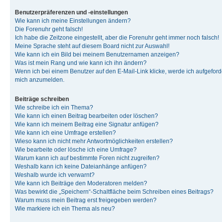
Benutzerpräferenzen und -einstellungen
Wie kann ich meine Einstellungen ändern?
Die Forenuhr geht falsch!
Ich habe die Zeitzone eingestellt, aber die Forenuhr geht immer noch falsch!
Meine Sprache steht auf diesem Board nicht zur Auswahl!
Wie kann ich ein Bild bei meinem Benutzernamen anzeigen?
Was ist mein Rang und wie kann ich ihn ändern?
Wenn ich bei einem Benutzer auf den E-Mail-Link klicke, werde ich aufgeforde
mich anzumelden.
Beiträge schreiben
Wie schreibe ich ein Thema?
Wie kann ich einen Beitrag bearbeiten oder löschen?
Wie kann ich meinem Beitrag eine Signatur anfügen?
Wie kann ich eine Umfrage erstellen?
Wieso kann ich nicht mehr Antwortmöglichkeiten erstellen?
Wie bearbeite oder lösche ich eine Umfrage?
Warum kann ich auf bestimmte Foren nicht zugreifen?
Weshalb kann ich keine Dateianhänge anfügen?
Weshalb wurde ich verwarnt?
Wie kann ich Beiträge den Moderatoren melden?
Was bewirkt die „Speichern“-Schaltfläche beim Schreiben eines Beitrags?
Warum muss mein Beitrag erst freigegeben werden?
Wie markiere ich ein Thema als neu?