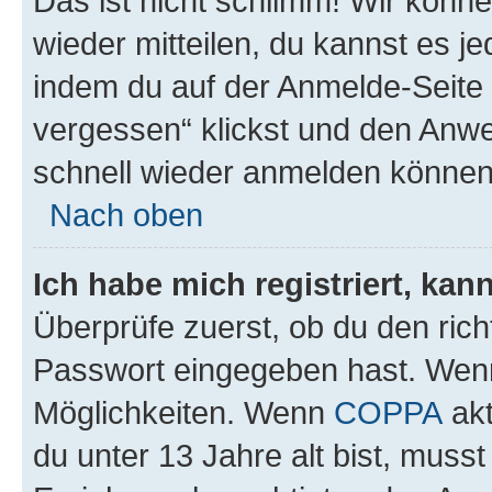
Das ist nicht schlimm! Wir könne
wieder mitteilen, du kannst es 
indem du auf der Anmelde-Seite
vergessen“ klickst und den Anwei
schnell wieder anmelden können
Nach oben
Ich habe mich registriert, ka
Überprüfe zuerst, ob du den ric
Passwort eingegeben hast. Wenn
Möglichkeiten. Wenn
COPPA
akt
du unter 13 Jahre alt bist, musst