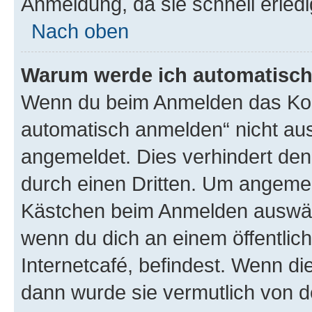
Anmeldung, da sie schnell erledigt
Nach oben
Warum werde ich automatisc
Wenn du beim Anmelden das Kon
automatisch anmelden“ nicht ausw
angemeldet. Dies verhindert de
durch einen Dritten. Um angemel
Kästchen beim Anmelden auswähl
wenn du dich an einem öffentlic
Internetcafé, befindest. Wenn di
dann wurde sie vermutlich von d