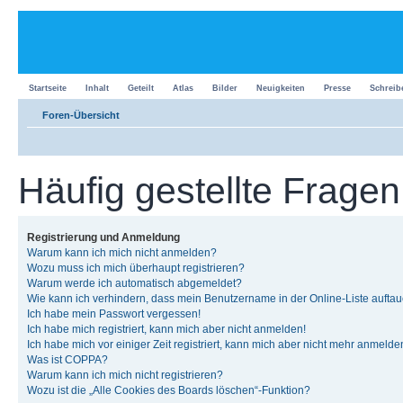
Startseite
Inhalt
Geteilt
Atlas
Bilder
Neuigkeiten
Presse
Schreib
Foren-Übersicht
Häufig gestellte Fragen
Registrierung und Anmeldung
Warum kann ich mich nicht anmelden?
Wozu muss ich mich überhaupt registrieren?
Warum werde ich automatisch abgemeldet?
Wie kann ich verhindern, dass mein Benutzername in der Online-Liste auftau
Ich habe mein Passwort vergessen!
Ich habe mich registriert, kann mich aber nicht anmelden!
Ich habe mich vor einiger Zeit registriert, kann mich aber nicht mehr anmelde
Was ist COPPA?
Warum kann ich mich nicht registrieren?
Wozu ist die „Alle Cookies des Boards löschen“-Funktion?