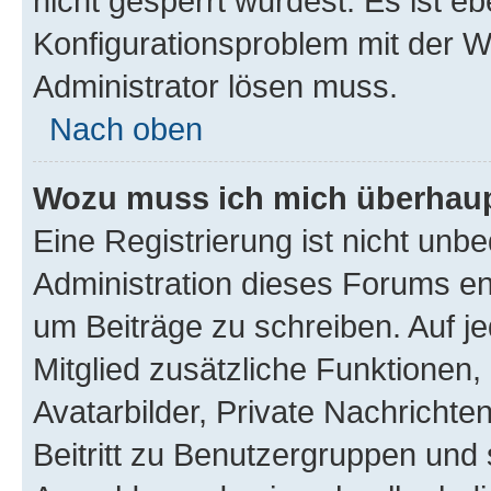
nicht gesperrt wurdest. Es ist eb
Konfigurationsproblem mit der We
Administrator lösen muss.
Nach oben
Wozu muss ich mich überhaupt
Eine Registrierung ist nicht unb
Administration dieses Forums ent
um Beiträge zu schreiben. Auf jed
Mitglied zusätzliche Funktionen,
Avatarbilder, Private Nachrichte
Beitritt zu Benutzergruppen und 