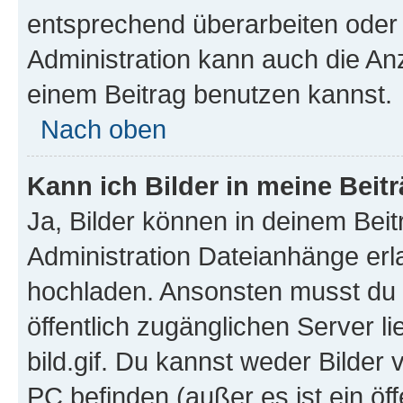
entsprechend überarbeiten oder 
Administration kann auch die Anz
einem Beitrag benutzen kannst.
Nach oben
Kann ich Bilder in meine Beit
Ja, Bilder können in deinem Bei
Administration Dateianhänge erla
hochladen. Ansonsten musst du z
öffentlich zugänglichen Server li
bild.gif. Du kannst weder Bilder 
PC befinden (außer es ist ein öf