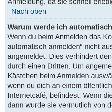
Anmeldung, da sie schnell erledigt
Nach oben
Warum werde ich automatisc
Wenn du beim Anmelden das Kon
automatisch anmelden“ nicht ausw
angemeldet. Dies verhindert de
durch einen Dritten. Um angemel
Kästchen beim Anmelden auswähl
wenn du dich an einem öffentlic
Internetcafé, befindest. Wenn di
dann wurde sie vermutlich von d