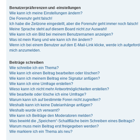
Benutzerpräferenzen und -einstellungen
Wie kann ich meine Einstellungen ändern?
Die Forenuhr geht falsch!
Ich habe die Zeitzone eingestellt, aber die Forenuhr geht immer noch falsch!
Meine Sprache steht auf diesem Board nicht zur Auswahl!
Wie kann ich ein Bild bei meinem Benutzernamen anzeigen?
Was ist mein Rang und wie kann ich ihn ändern?
Wenn ich bei einem Benutzer auf den E-Mail-Link klicke, werde ich aufgeforde
mich anzumelden.
Beiträge schreiben
Wie schreibe ich ein Thema?
Wie kann ich einen Beitrag bearbeiten oder löschen?
Wie kann ich meinem Beitrag eine Signatur anfügen?
Wie kann ich eine Umfrage erstellen?
Wieso kann ich nicht mehr Antwortmöglichkeiten erstellen?
Wie bearbeite oder lösche ich eine Umfrage?
Warum kann ich auf bestimmte Foren nicht zugreifen?
Weshalb kann ich keine Dateianhänge anfügen?
Weshalb wurde ich verwarnt?
Wie kann ich Beiträge den Moderatoren melden?
Was bewirkt die „Speichern“-Schaltfläche beim Schreiben eines Beitrags?
Warum muss mein Beitrag erst freigegeben werden?
Wie markiere ich ein Thema als neu?