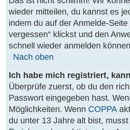
Das ist nicht schlimm! Wir könne
wieder mitteilen, du kannst es 
indem du auf der Anmelde-Seite
vergessen“ klickst und den Anwei
schnell wieder anmelden können
Nach oben
Ich habe mich registriert, ka
Überprüfe zuerst, ob du den ric
Passwort eingegeben hast. Wenn
Möglichkeiten. Wenn
COPPA
akt
du unter 13 Jahre alt bist, musst