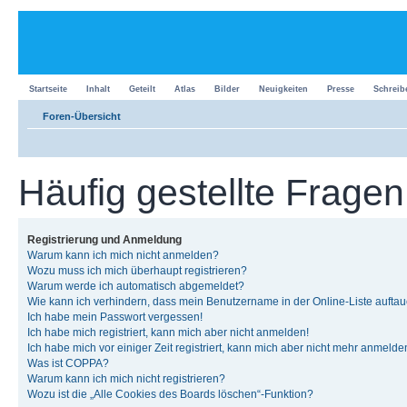
Startseite
Inhalt
Geteilt
Atlas
Bilder
Neuigkeiten
Presse
Schreib
Foren-Übersicht
Häufig gestellte Fragen
Registrierung und Anmeldung
Warum kann ich mich nicht anmelden?
Wozu muss ich mich überhaupt registrieren?
Warum werde ich automatisch abgemeldet?
Wie kann ich verhindern, dass mein Benutzername in der Online-Liste auftau
Ich habe mein Passwort vergessen!
Ich habe mich registriert, kann mich aber nicht anmelden!
Ich habe mich vor einiger Zeit registriert, kann mich aber nicht mehr anmelde
Was ist COPPA?
Warum kann ich mich nicht registrieren?
Wozu ist die „Alle Cookies des Boards löschen“-Funktion?