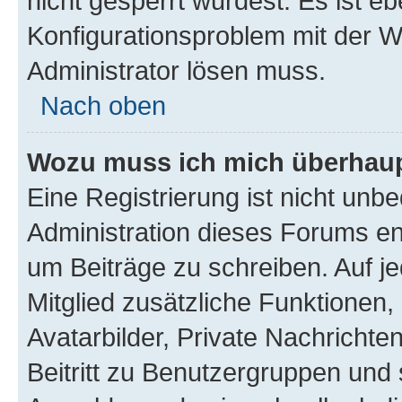
nicht gesperrt wurdest. Es ist eb
Konfigurationsproblem mit der We
Administrator lösen muss.
Nach oben
Wozu muss ich mich überhaupt
Eine Registrierung ist nicht unb
Administration dieses Forums ent
um Beiträge zu schreiben. Auf jed
Mitglied zusätzliche Funktionen,
Avatarbilder, Private Nachrichte
Beitritt zu Benutzergruppen und 